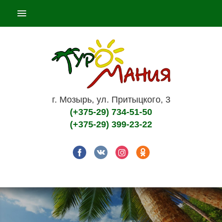
ПОДБОР ТУРА
ГОРЯЩИЕ ТУРЫ
СТРАНЫ
НАШИ УСЛУГИ
г. Мозырь, ул. Притыцкого, 3
О КОМПАНИИ
(+375-29) 734-51-50
(+375-29) 399-23-22
КОНТАКТЫ
ЦЕЛЕВАЯ